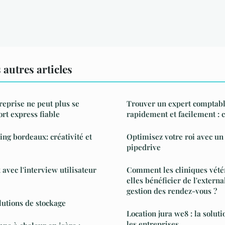
autres articles
reprise ne peut plus se
Trouver un expert comptabl
ort express fiable
rapidement et facilement : c
ng bordeaux: créativité et
Optimisez votre roi avec un
pipedrive
avec l'interview utilisateur
Comment les cliniques vété
elles bénéficier de l'externa
gestion des rendez-vous ?
olutions de stockage
Location jura we8 : la soluti
les entreprises