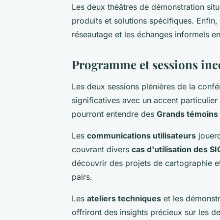
Les deux théâtres de démonstration situé
produits et solutions spécifiques. Enfin, 
réseautage et les échanges informels ent
Programme et sessions inc
Les deux sessions plénières de la conf
significatives avec un accent particulier
pourront entendre des
Grands témoins
Les
communications utilisateurs
jouero
couvrant divers
cas d'utilisation des SI
découvrir des projets de cartographie e
pairs.
Les
ateliers techniques
et les démonstra
offriront des insights précieux sur les 