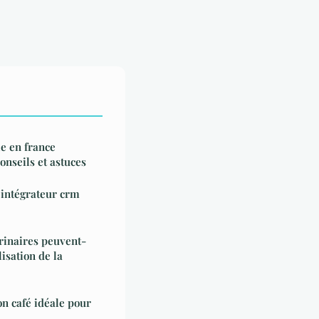
e en france
onseils et astuces
 intégrateur crm
rinaires peuvent-
lisation de la
on café idéale pour