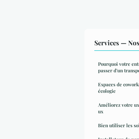
Services — Nos 
Pourquoi votre ent
passer d'un transp
Espaces de coworki
écologie
Améliorez votre ux 
ux
Bien utiliser les s