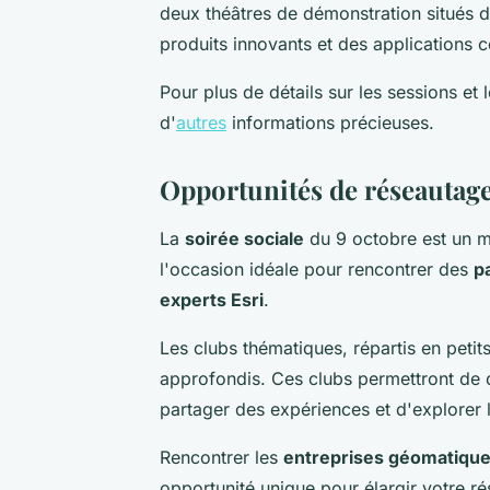
deux théâtres de démonstration situés da
produits innovants et des applications 
Pour plus de détails sur les sessions et 
d'
autres
informations précieuses.
Opportunités de réseautage 
La
soirée sociale
du 9 octobre est un mo
l'occasion idéale pour rencontrer des
p
experts Esri
.
Les clubs thématiques, répartis en peti
approfondis. Ces clubs permettront de 
partager des expériences et d'explorer 
Rencontrer les
entreprises géomatiqu
opportunité unique pour élargir votre ré