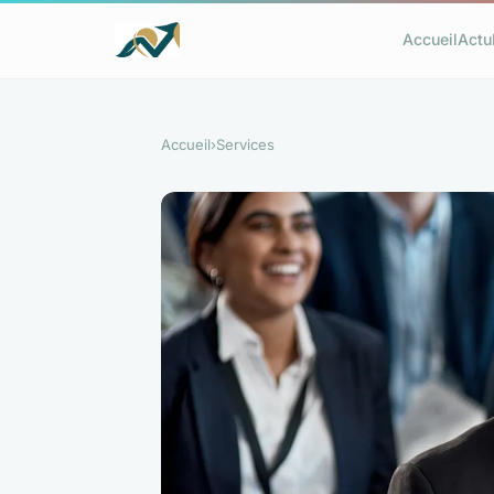
Accueil
Actu
Accueil
›
Services