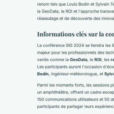
renom tels que Louis Bodin et Sylvain 
la GeoData, le ROI et l'approche trans
réseautage et de découverte des innova
Informations clés sur la c
La conférence SIG 2024 se tiendra les 
majeur pour les professionnels des tec
variés comme la
GeoData
, le
ROI
, les
r
Les participants auront l'occasion d'éc
Bodin
, ingénieur-météorologue, et
Sylv
Parmi les moments forts, les sessions p
un amphithéâtre, offrant un cadre excep
150 communications utilisateurs et 50 a
participants de partager leurs expérien