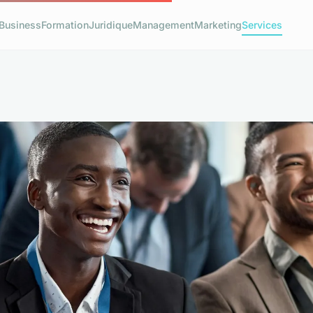
Business
Formation
Juridique
Management
Marketing
Services