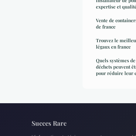
Installateur de po
expertise et qualit
Vente de container
de france
Trouvez le meilleu
légaux en france
Quels systèmes de
déchets peuvent êt
pour réduire leur 
Succes Rare