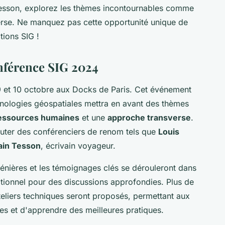
Tesson, explorez les thèmes incontournables comme
verse. Ne manquez pas cette opportunité unique de
tions SIG !
onférence SIG 2024
9 et 10 octobre aux Docks de Paris. Cet événement
hnologies géospatiales mettra en avant des thèmes
essources humaines
et une
approche transverse
.
outer des conférenciers de renom tels que
Louis
ain Tesson
, écrivain voyageur.
lénières et les témoignages clés se dérouleront dans
tionnel pour des discussions approfondies. Plus de
teliers techniques seront proposés, permettant aux
ces et d'apprendre des meilleures pratiques.