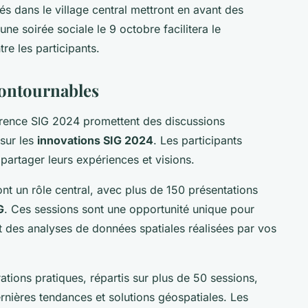
s dans le village central mettront en avant des
une soirée sociale le 9 octobre facilitera le
re les participants.
ontournables
érence SIG 2024 promettent des discussions
 sur les
innovations SIG 2024
. Les participants
partager leurs expériences et visions.
nt un rôle central, avec plus de 150 présentations
G
. Ces sessions sont une opportunité unique pour
t des analyses de données spatiales réalisées par vos
tions pratiques, répartis sur plus de 50 sessions,
dernières tendances et solutions géospatiales. Les