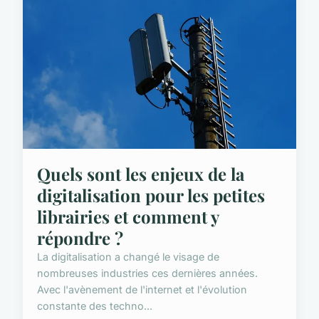
Quels sont les enjeux de la
digitalisation pour les petites
librairies et comment y
répondre ?
La digitalisation a changé le visage de
nombreuses industries ces dernières années.
Avec l'avènement de l'internet et l'évolution
constante des techno...