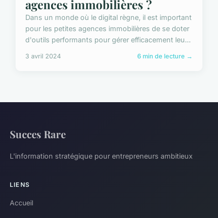
agences immobilières ?
Dans un monde où le digital règne, il est important
pour les petites agences immobilières de se doter
d'outils performants pour gérer efficacement leu...
3 avril 2024
6 min de lecture →
Succes Rare
L'information stratégique pour entrepreneurs ambitieux
LIENS
Accueil