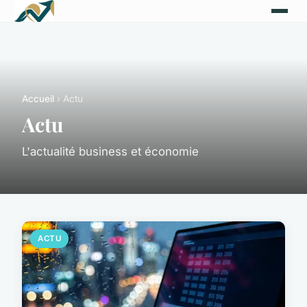
Accueil
› Actu
Actu
L'actualité business et économie
ACTU