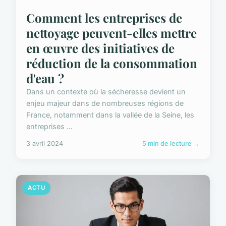
Comment les entreprises de
nettoyage peuvent-elles mettre
en œuvre des initiatives de
réduction de la consommation
d'eau ?
Dans un contexte où la sécheresse devient un
enjeu majeur dans de nombreuses régions de
France, notamment dans la vallée de la Seine, les
entreprises ...
3 avril 2024
5 min de lecture →
ACTU