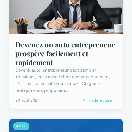
Devenez un auto entrepreneur
prospère facilement et
rapidement
Devenir auto-entrepreneur peut sembler
intimidant, mais avec le bon accompagnement,
c'est plus accessible que jamais. Ce guide
pratique vous proposera...
20 août 2024
4 min de lecture →
ACTU