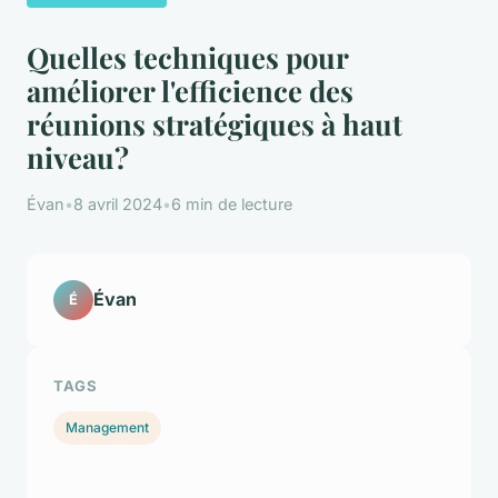
Quelles techniques pour
améliorer l'efficience des
réunions stratégiques à haut
niveau?
Évan
•
8 avril 2024
•
6 min de lecture
Évan
É
TAGS
Management