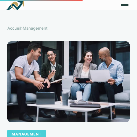
Accueil
›
Management
MANAGEMENT