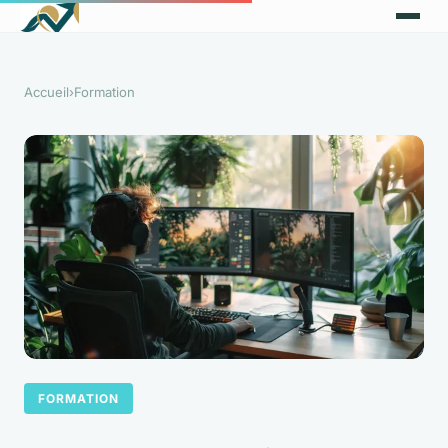
Accueil
›
Formation
FORMATION