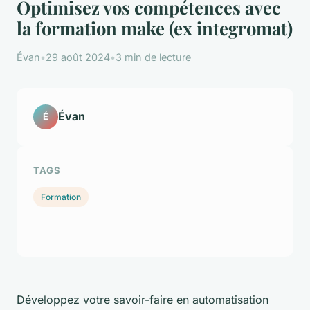
Optimisez vos compétences avec
la formation make (ex integromat)
Évan
•
29 août 2024
•
3 min de lecture
Évan
É
TAGS
Formation
Développez votre savoir-faire en automatisation