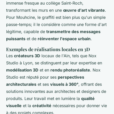
immense fresque au collège Saint-Roch,
transformant les murs en une
œuvre d'art vibrante
.
Pour Mouhcine, le graffiti est bien plus qu'un simple
passe-temps; il le considère comme une forme d'art
légitime, capable de
transmettre des messages
puissants
et de
réinventer l'espace urbain
.
Exemples de réalisations locales en 3D
Les
créateurs 3D
locaux de l'Ain, tels que Nox
Studio à Lyon, se distinguent par leur expertise en
modélisation 3D
et en
rendu photoréaliste
. Nox
Studio est réputé pour ses
perspectives
architecturales
et ses
visuels à 360°
, offrant des
solutions innovantes aux architectes et designers de
produits. Leur travail met en lumière la
qualité
visuelle
et la
créativité
nécessaires pour donner vie
à des projets complexes.