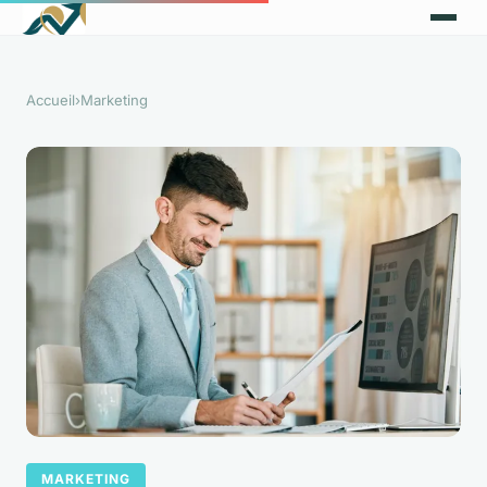
Accueil
›
Marketing
MARKETING