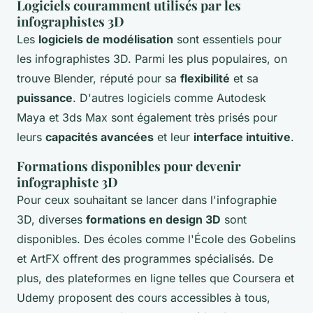
Logiciels couramment utilisés par les
infographistes 3D
Les
logiciels de modélisation
sont essentiels pour
les infographistes 3D. Parmi les plus populaires, on
trouve Blender, réputé pour sa
flexibilité
et sa
puissance
. D'autres logiciels comme Autodesk
Maya et 3ds Max sont également très prisés pour
leurs
capacités avancées
et leur
interface intuitive
.
Formations disponibles pour devenir
infographiste 3D
Pour ceux souhaitant se lancer dans l'infographie
3D, diverses
formations en design 3D
sont
disponibles. Des écoles comme l'École des Gobelins
et ArtFX offrent des programmes spécialisés. De
plus, des plateformes en ligne telles que Coursera et
Udemy proposent des cours accessibles à tous,