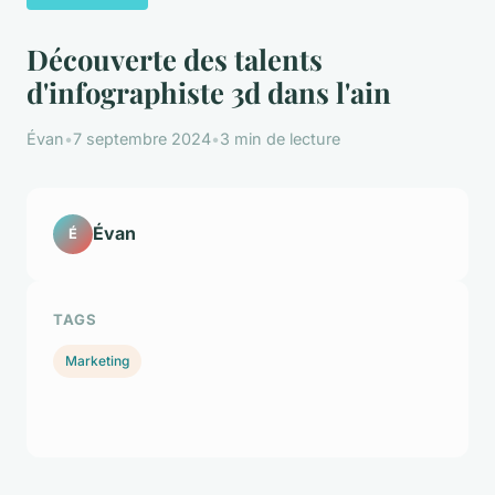
Découverte des talents
d'infographiste 3d dans l'ain
Évan
•
7 septembre 2024
•
3 min de lecture
Évan
É
TAGS
Marketing