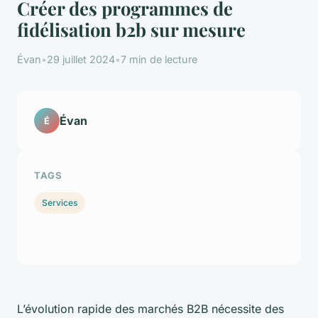
Créer des programmes de
fidélisation b2b sur mesure
Évan
•
29 juillet 2024
•
7 min de lecture
Évan
É
TAGS
Services
L’évolution rapide des marchés B2B nécessite des