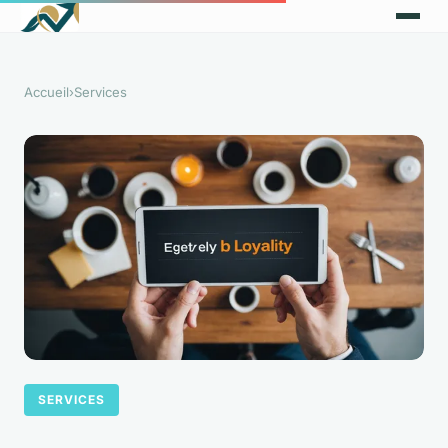
Accueil
›
Services
SERVICES